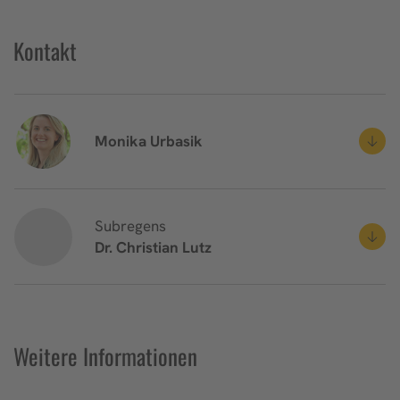
Akzeptieren
Kontakt
powered by
Usercentrics Consent
Management Platform
&
eRecht24
Monika
Urbasik
Subregens
Dr. Christian
Lutz
Weitere Informationen