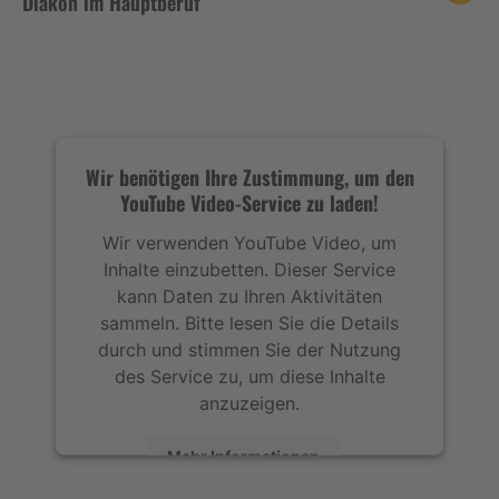
Diakon im Hauptberuf
Wir benötigen Ihre Zustimmung, um den
YouTube Video-Service zu laden!
Wir verwenden YouTube Video, um
Inhalte einzubetten. Dieser Service
kann Daten zu Ihren Aktivitäten
sammeln. Bitte lesen Sie die Details
durch und stimmen Sie der Nutzung
des Service zu, um diese Inhalte
anzuzeigen.
Mehr Informationen